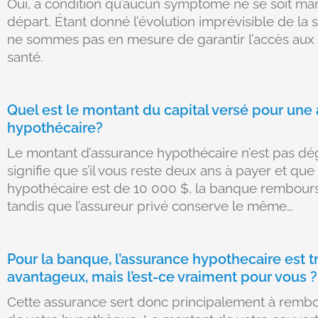
Oui, à condition qu’aucun symptôme ne se soit man
départ. Étant donné l’évolution imprévisible de la s
ne sommes pas en mesure de garantir l’accès aux 
santé.
Quel est le montant du capital versé pour une
hypothécaire?
Le montant d’assurance hypothécaire n’est pas dég
signifie que s’il vous reste deux ans à payer et que
hypothécaire est de 10 000 $, la banque rembour
tandis que l’assureur privé conserve le même…
Pour la banque, l’assurance hypothecaire est t
avantageux, mais l’est-ce vraiment pour vous ?
Cette assurance sert donc principalement à rembo