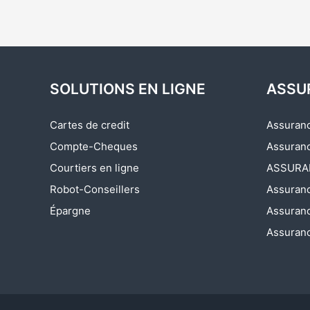
SOLUTIONS EN LIGNE
ASSU
Cartes de credit
Assuranc
Compte-Cheques
Assuranc
Courtiers en ligne
ASSURA
Robot-Conseillers
Assuranc
Épargne
Assuranc
Assuranc