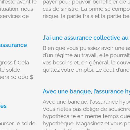
ifesté avant le
payer pour pouvoir bénéficier de 
ituation, nous
cas de sinistre. La prime se compose
services de
risque, la partie frais et la partie b
J’ai une assurance collective au 
 assurance
Bien que vous puissiez avoir une a
d’un régime au travail, elle pourra
ressif. Cela
vos besoins et, en général, la cou
 le solde
quittez votre emploi. Le coût d’un
sera 10 000 $,
Avec une banque, l’assurance h
Avec une banque, l'assurance hypo
rès
Vous n’êtes pas obligé de souscri
hypothécaire en même temps que 
urser le solde
hypothèque. Magasinez et vous po