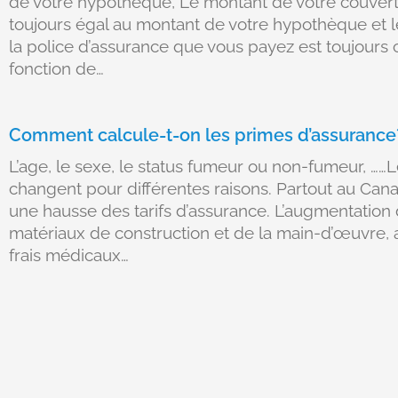
de votre hypothèque, Le montant de votre couvert
toujours égal au montant de votre hypothèque et 
la police d’assurance que vous payez est toujours 
fonction de…
Comment calcule-t-on les primes d’assurance
L’age, le sexe, le status fumeur ou non-fumeur, ……
changent pour différentes raisons. Partout au Can
une hausse des tarifs d’assurance. L’augmentation
matériaux de construction et de la main-d’œuvre, 
frais médicaux…