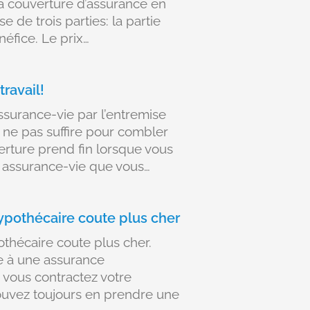
la couverture d’assurance en
 de trois parties: la partie
énéfice. Le prix…
travail!
ssurance-vie par l’entremise
it ne pas suffire pour combler
verture prend fin lorsque vous
e assurance-vie que vous…
ypothécaire coute plus cher
thécaire coute plus cher.
re à une assurance
vous contractez votre
uvez toujours en prendre une