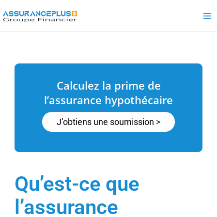
Skip
to
content
Calculez la prime de
l’assurance hypothécaire
J’obtiens une soumission >
Qu’est-ce que
l’assurance