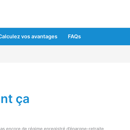
Calculez vos avantages
FAQs
nt ça
pas encore de régime enregistré d’épargne-retraite