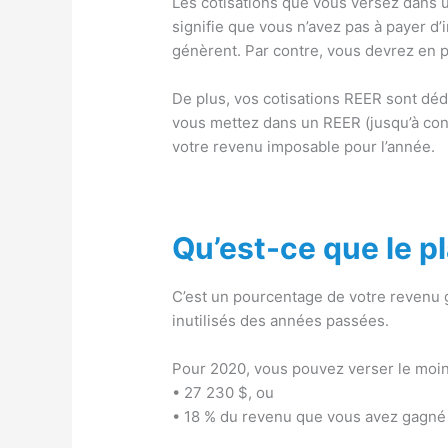
Les cotisations que vous versez dans u
signifie que vous n’avez pas à payer d’
génèrent. Par contre, vous devrez en p
De plus, vos cotisations REER sont dédu
vous mettez dans un REER (jusqu’à con
votre revenu imposable pour l’année.
Qu’est-ce que le p
C’est un pourcentage de votre revenu g
inutilisés des années passées.
Pour 2020, vous pouvez verser le moin
• 27 230 $, ou
• 18 % du revenu que vous avez gagné