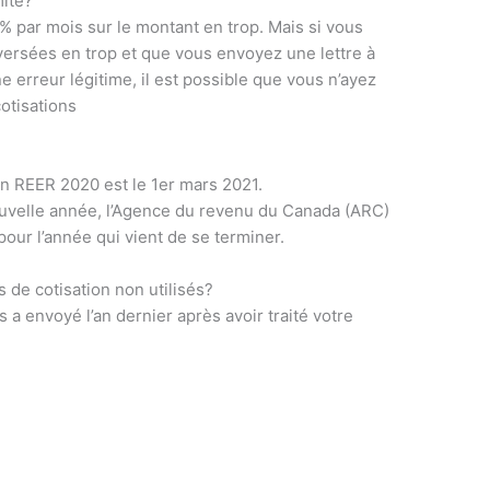
mite?
% par mois sur le montant en trop. Mais si vous
versées en trop et que vous envoyez une lettre à
une erreur légitime, il est possible que vous n’ayez
cotisations
on REER 2020 est le 1er mars 2021.
ouvelle année, l’Agence du revenu du Canada (ARC)
pour l’année qui vient de se terminer.
 de cotisation non utilisés?
s a envoyé l’an dernier après avoir traité votre