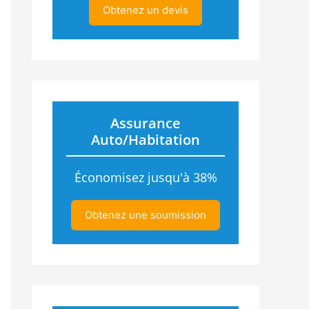
Obtenez un devis
Assurance
Auto/Habitation
Économisez jusqu'à 38%
Obtenez une soumission