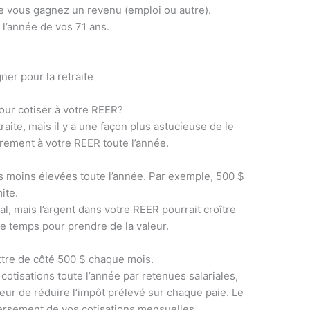
e vous gagnez un revenu (emploi ou autre).
 l’année de vos 71 ans.
er pour la retraite
pour cotiser à votre REER?
raite, mais il y a une façon plus astucieuse de le
ièrement à votre REER toute l’année.
s moins élevées toute l’année. Par exemple, 500 $
ite.
l, mais l’argent dans votre REER pourrait croître
 de temps pour prendre de la valeur.
ettre de côté 500 $ chaque mois.
otisations toute l’année par retenues salariales,
r de réduire l’impôt prélevé sur chaque paie. Le
versement de vos cotisations mensuelles.