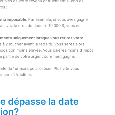
ibles de votre revenu et fructifient à l’abri de
ros :
venu imposable
. Par exemple, si vous avez gagné
us avez le droit de déduire 10 000 $, vous ne
.
ements uniquement lorsque vous retirez votre
 à y toucher avant la retraite. Vous serez alors
position moins élevée. Vous paierez moins d’impôt
e partie de votre argent durement gagné.
mite du 1er mars pour cotiser. Plus vite vous
ncera à fructifier.
 je dépasse la date
tion?