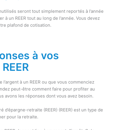
inutilisés seront tout simplement reportés à l’année
er à un REER tout au long de l’année. Vous devez
tre plafond de cotisation.
ponses à vos
e REER
de l’argent à un REER ou que vous commenciez
dez peut-être comment faire pour profiter au
 avons les réponses dont vous avez besoin.
é d’épargne-retraite (REER) (REER) est un type de
r pour la retraite.