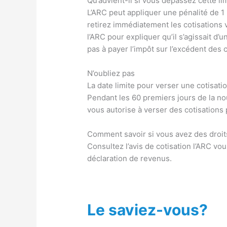
Qu’advient-il si vous dépassez cette li
L’ARC peut appliquer une pénalité de 1 
retirez immédiatement les cotisations 
l’ARC pour expliquer qu’il s’agissait d’
pas à payer l’impôt sur l’excédent des 
N’oubliez pas
La date limite pour verser une cotisati
Pendant les 60 premiers jours de la n
vous autorise à verser des cotisations 
Comment savoir si vous avez des droits
Consultez l’avis de cotisation l’ARC vou
déclaration de revenus.
Le saviez-vous?