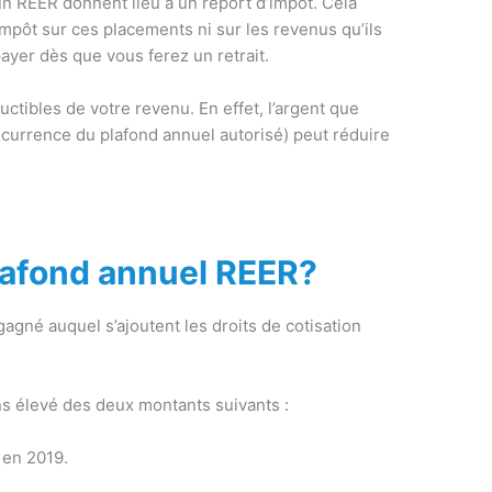
n REER donnent lieu à un report d’impôt. Cela
impôt sur ces placements ni sur les revenus qu’ils
ayer dès que vous ferez un retrait.
ctibles de votre revenu. En effet, l’argent que
currence du plafond annuel autorisé) peut réduire
lafond annuel REER?
agné auquel s’ajoutent les droits de cotisation
s élevé des deux montants suivants :
 en 2019.