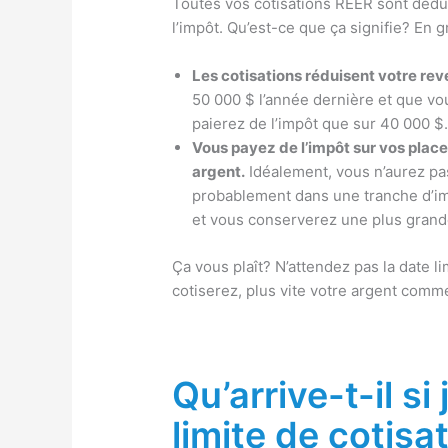
Toutes vos cotisations REER sont déduct
l’impôt. Qu’est-ce que ça signifie? En g
Les cotisations réduisent votre re
50 000 $ l’année dernière et que vo
paierez de l’impôt que sur 40 000 $
Vous payez de l’impôt sur vos plac
argent.
Idéalement, vous n’aurez pas
probablement dans une tranche d’im
et vous conserverez une plus grand
Ça vous plaît? N’attendez pas la date li
cotiserez, plus vite votre argent comme
Qu’arrive-t-il si
limite de cotisa