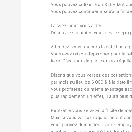
Vous pouvez cotiser à un REER tant qu
Vous pouvez continuer jusqu’à la fin de
Laissez-nous vous aider
Découvrez combien vous devrez épargn
Attendez-vous toujours la date limite 
Vous avez raison d’épargner pour la ret
faire. C’est tout simple : cotisez régul
Disons que vous versez des cotisation
par mois au lieu de 6 000 $ à la date lim
Vous profiterez du même avantage fisca
plus rapidement. En effet, il aura plus
Peut-être vous sera-t-il difficile de m
Mais si vous versez régulièrement des c
vous pouvez demander à votre employeu
montant ainsi économisé facilitera le 