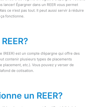
us lancer! Épargner dans un REER vous permet
is ce n’est pas tout. Il peut aussi servir à réduire
 ça fonctionne.
n REER?
e (REER) est un compte d’épargne qui offre des
ut contenir plusieurs types de placements
e placement, etc.). Vous pouvez y verser de
lafond de cotisation.
ionne un REER?