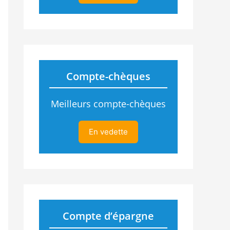
Compte-chèques
Meilleurs compte-chèques
En vedette
Compte d’épargne