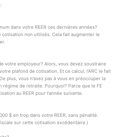
:
imum dans votre REER ces dernières années?
 cotisation non utilisés. Cela fait augmenter le
er.
de votre employeur? Alors, vous devez soustraire
otre plafond de cotisation. Et ce calcul, l’ARC le fait
 De plus, vous n’avez pas à vous en préoccuper la
 régime de retraite. Pourquoi? Parce que le FE
tisation au REER pour l’année suivante.
000 $ en trop dans votre REER, sans pénalité.
iscale sur cette cotisation excédentaire.)